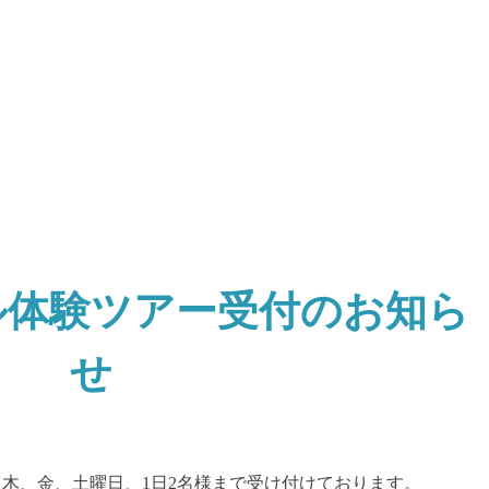
ル体験ツアー受付のお知ら
せ
木、金、土曜日、1日2名様まで受け付けております。