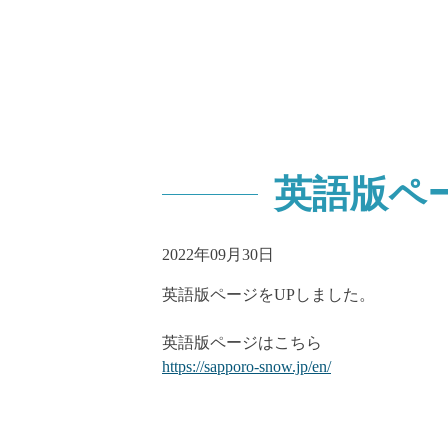
英語版ペ
2022年09月30日
英語版ページをUPしました。
英語版ページはこちら
https://sapporo-snow.jp/en/