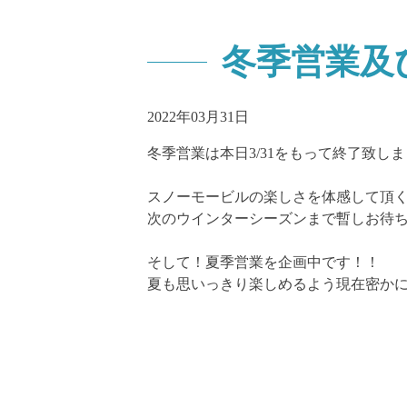
冬季営業及
2022年03月31日
冬季営業は本日3/31をもって終了致し
スノーモービルの楽しさを体感して頂
次のウインターシーズンまで暫しお待
そして！夏季営業を企画中です！！
夏も思いっきり楽しめるよう現在密かに