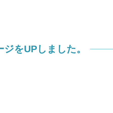
ージをUPしました。