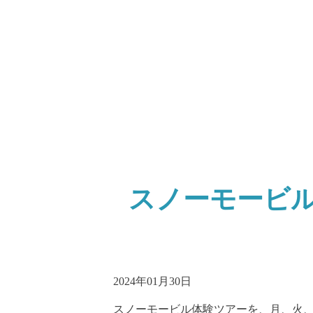
スノーモービ
2024年01月30日
スノーモービル体験ツアーを、月、火、