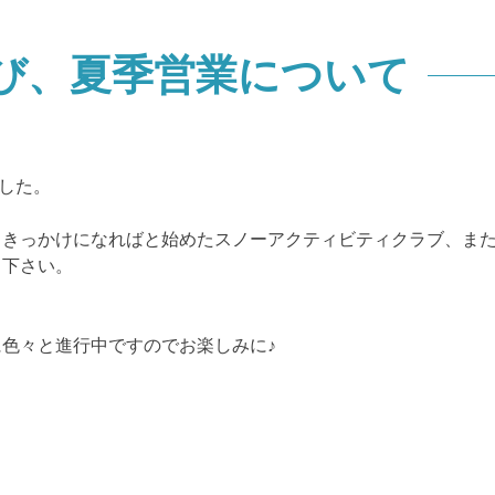
び、夏季営業について
ました。
くきっかけになればと始めたスノーアクティビティクラブ、ま
ち下さい。
色々と進行中ですのでお楽しみに♪