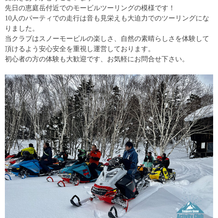
先日の恵庭岳付近でのモービルツーリングの模様です！
10人のパーティでの走行は音も見栄えも大迫力でのツーリングにな
りました。
当クラブはスノーモービルの楽しさ、自然の素晴らしさを体験して
頂けるよう安心安全を重視し運営しております。
初心者の方の体験も大歓迎です、お気軽にお問合せ下さい。