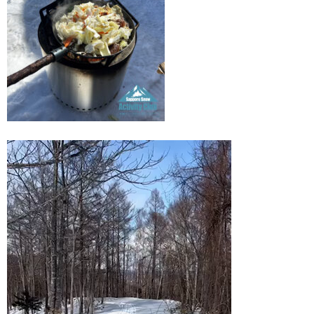
動
画
プ
レ
ー
ヤ
ー