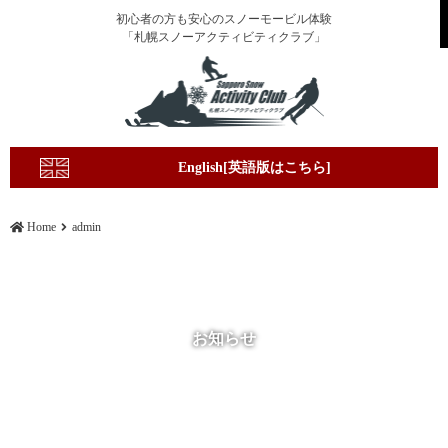
初心者の方も安心のスノーモービル体験
「札幌スノーアクティビティクラブ」
English[英語版はこちら]
Home
admin
お知らせ