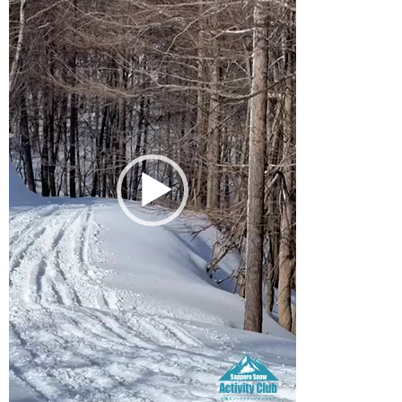
レ
ー
ヤ
ー