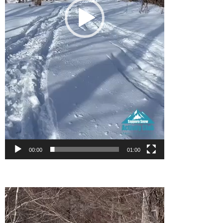
00:00
01:00
動
画
プ