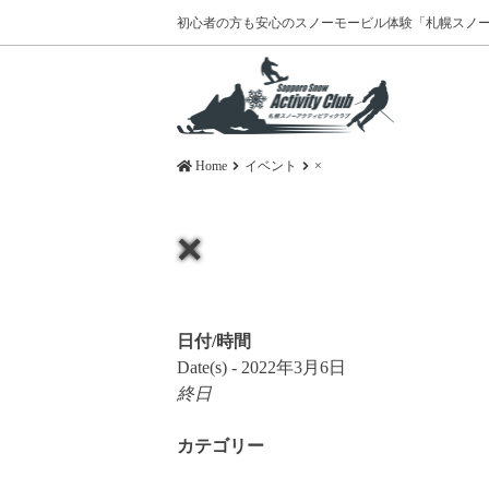
初心者の方も安心のスノーモービル体験
「札幌スノ
Home
イベント
×
×
日付/時間
Date(s) - 2022年3月6日
終日
カテゴリー