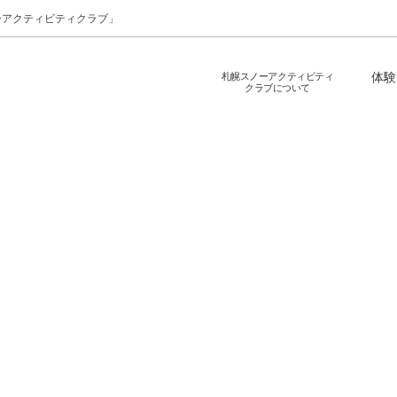
ーアクティビティクラブ」
札幌スノーアクティビティ
体験
クラブについて